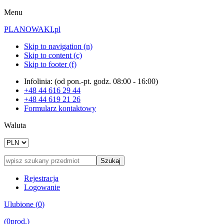
Menu
PLANOWAKI.pl
Skip to navigation (n)
Skip to content (c)
Skip to footer (f)
Infolinia: (od pon.-pt. godz. 08:00 - 16:00)
+48
44 616 29 44
+48
44 619 21 26
Formularz kontaktowy
Waluta
Szukaj
Rejestracja
Logowanie
Ulubione (
0
)
(
0
prod.)