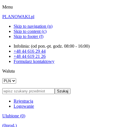
Menu
PLANOWAKI.pl
Skip to navigation (n)
Skip to content (c)
Skip to footer (f)
Infolinia: (od pon.-pt. godz. 08:00 - 16:00)
+48
44 616 29 44
+48
44 619 21 26
Formularz kontaktowy
Waluta
Szukaj
Rejestracja
Logowanie
Ulubione (
0
)
(
0
prod.)