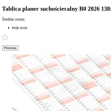
Tablica planer suchościeralny B0 2026 13
Średnia ocena:
brak ocen
Previous